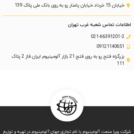
خیابان 15 خرداد خیابان پامنار رو به روی بانک ملی پلاک 139​
اطلاعات تماس شعبه غرب تهران
021-66391201-2
09121140651
بزرگراه فتح رو به روی فتح 21 بازار آلومینیوم ایران فاز 2 پلاک
111
شرکت ویرا صنعت آلومینیوم با نام تجاری جهان آلومینیوم در تهیه و توزیع