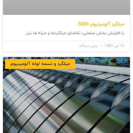
میلگرد آلومینیوم 5086
با افزایش بخش صنعتی، تقاضای میلگردها و میله ها نیز
13 تیر 1403
بدون دیدگاه
میلگرد و تسمه لوله آلومینیوم