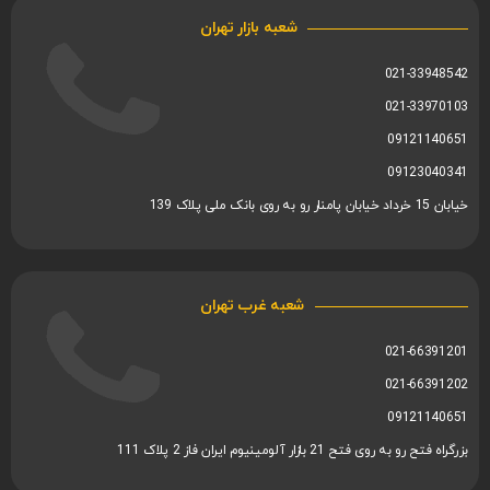
شعبه بازار تهران
021-33948542
021-33970103
09121140651
09123040341
خیابان 15 خرداد خیابان پامنار رو به روی بانک ملی پلاک 139
شعبه غرب تهران
021-66391201
021-66391202
09121140651
بزرگراه فتح رو به روی فتح 21 بازار آلومینیوم ایران فاز 2 پلاک 111