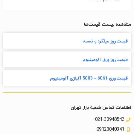
مشاهده لیست قیمت‌ها
قیمت روز میلگرد و تسمه
قیمت روز ورق آلومینیوم
قیمت ورق 6061 – 5083 آلیاژی آلومینیوم
اطلاعات تماس شعبه بازار تهران
021-33948542
09123040341