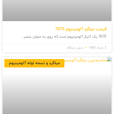
قیمت میلگرد آلومینیوم 7075
7075 یک آلیاژ آلومینیوم است که روی به عنوان عنصر
2 خرداد 1403
بدون دیدگاه
میلگرد و تسمه لوله آلومینیوم