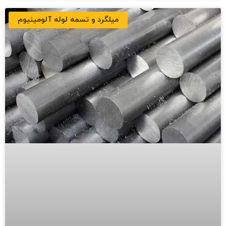
میلگرد و تسمه لوله آلومینیوم