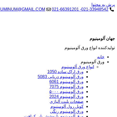
پرش به محتوا
LUMINUM@GMAIL.COM
021-33948542- 021-66391201
جهان آلومینیوم
تولیدکننده انواع ورق آلومینیوم
خانه
ورق آلومینیوم
انواع ورق آلومینیوم
ورق اراک ساده 1050
ورق آلومینیوم دریایی 5083
ورق آلومینیوم 6061
ورق آلومینیوم 7075
ورق آلومینیوم ۵۰۰۰
ورق آلومینیوم 2024
صفحات پلیت آلیاژی
کویل رول آلومینیوم
ورق‌ آلومینیوم رنگی
ورق آلومینیوم با پوشش پلی کرافت