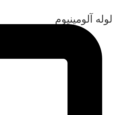
لوله آلومينيوم