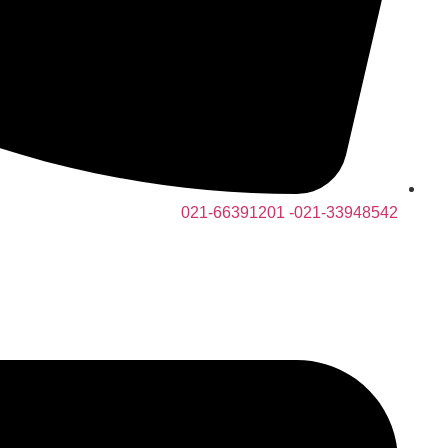
021-33948542- 021-66391201