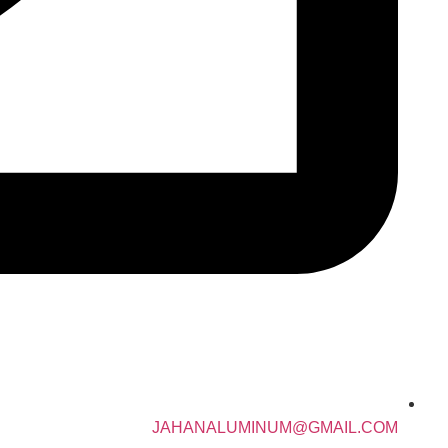
JAHANALUMINUM@GMAIL.COM