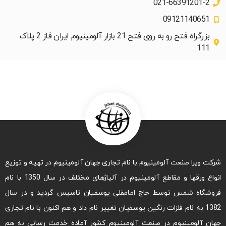
021-66391201-2
09121140651
بزرگراه فتح رو به روی فتح 21 بازار آلومینیوم ایران فاز 2 پلاک
111
شرکت ویرا صنعت آلومینیوم با نام تجاری جهان آلومینیوم در تهیه و توزیع
انواع ورقها و مقاطع آلومینیوم در آلیاژهای مختلف در سال 1350 با نام
فروشگاه شمس توسط حاج امامقلی یوسفیان تاسیس گردید و در سال
1382 به نام فلزات رنگین یوسفیان تغییر نام داد و هم اکنون با نام تجاری
جهان آلومینیوم در صنعت آلومینیوم کشور آماده خدمت رسانی به هم