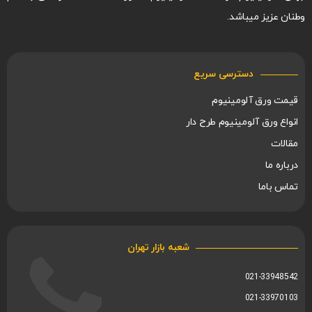
وطنان عزیز میباشد.
دسترسی سریع
قیمت ورق آلومینیوم
انواع ورق آلومینیوم طرح دار
مقالات
درباره ما
تماس باما
شعبه بازار تهران
021-33948542
021-33970103