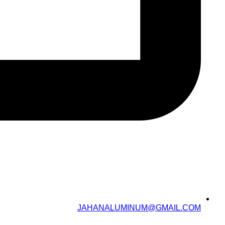
JAHANALUMINUM@GMAIL.COM