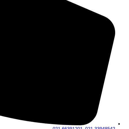
021-33948542- 021-66391201