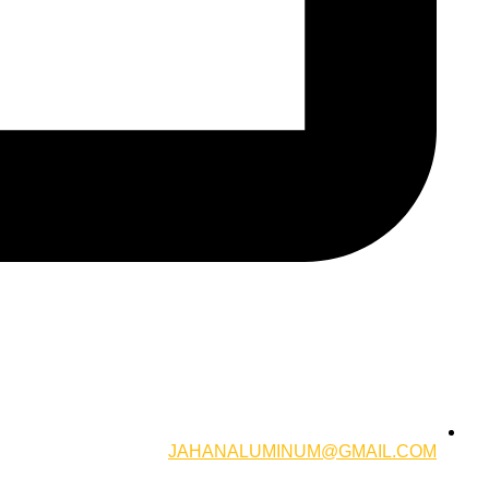
JAHANALUMINUM@GMAIL.COM