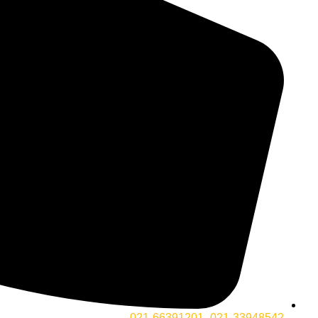
021-33948542- 021-66391201