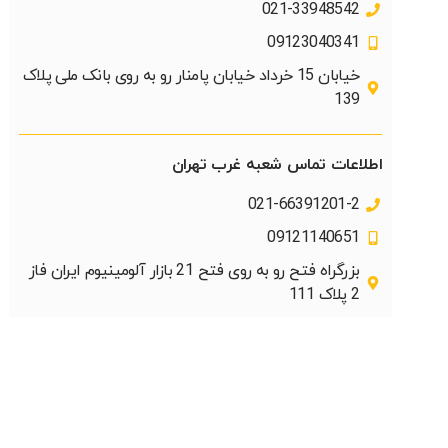
021-33948542
09123040341
خیابان 15 خرداد خیابان پامنار رو به روی بانک ملی پلاک
139​
اطلاعات تماس شعبه غرب تهران
021-66391201-2
09121140651
بزرگراه فتح رو به روی فتح 21 بازار آلومینیوم ایران فاز
2 پلاک 111