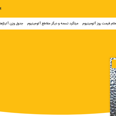
M
لام قیمت روز آلومینیوم
میلگرد، تسمه و دیگر مقاطع آلومینیوم
جدول وزن آلیاژها