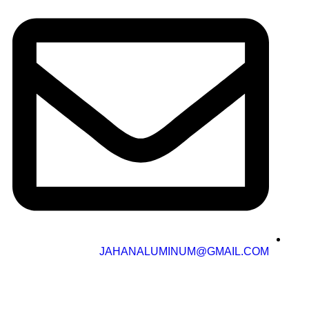
JAHANALUMINUM@GMAIL.COM