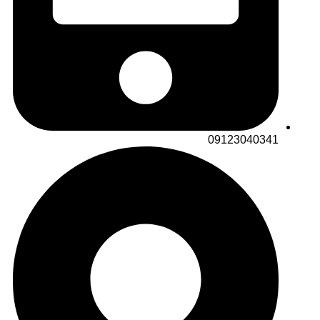
09123040341