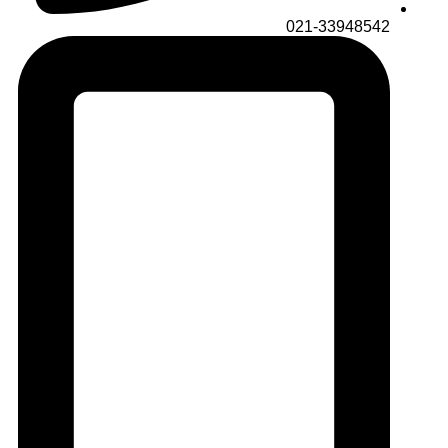
021-33948542