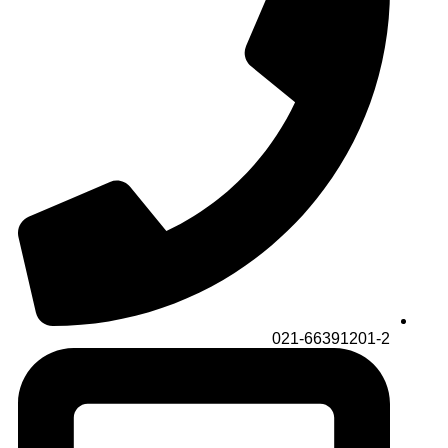
021-66391201-2