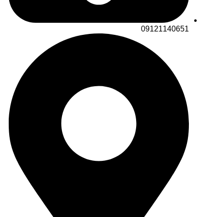
09121140651