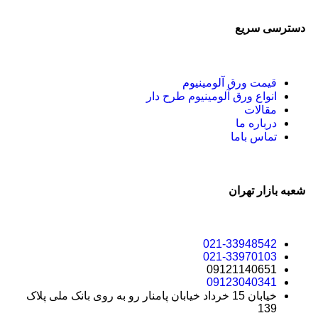
دسترسی سریع
قیمت ورق آلومینیوم
انواع ورق آلومینیوم طرح دار
مقالات
درباره ما
تماس باما
شعبه بازار تهران
021-33948542
021-33970103
09121140651
09123040341
خیابان 15 خرداد خیابان پامنار رو به روی بانک ملی پلاک
139