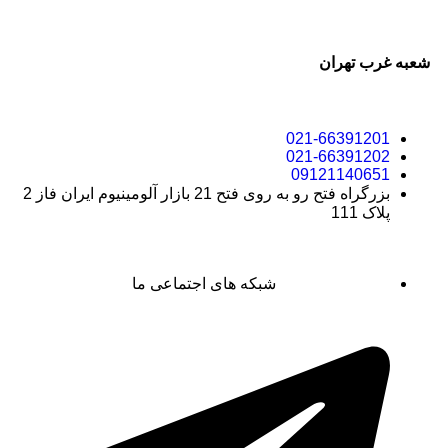
شعبه غرب تهران
021-66391201
021-66391202
09121140651
بزرگراه فتح رو به روی فتح 21 بازار آلومینیوم ایران فاز 2
پلاک 111
شبکه های اجتماعی ما