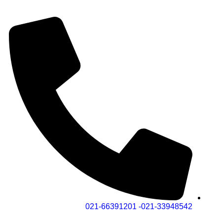
021-33948542- 021-66391201