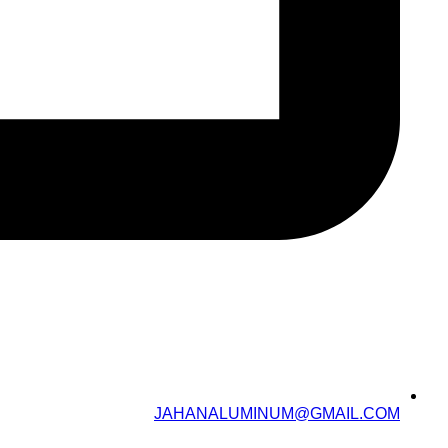
JAHANALUMINUM@GMAIL.COM