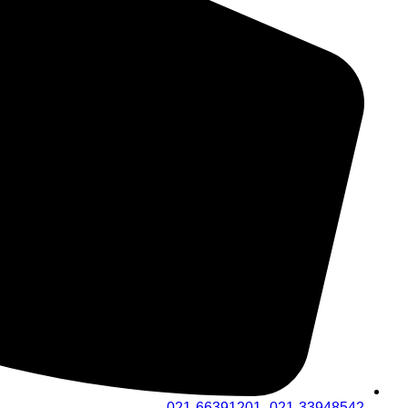
021-33948542- 021-66391201