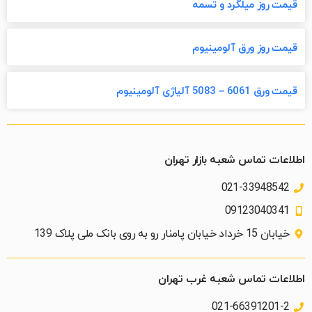
قیمت روز میلگرد و تسمه
قیمت روز ورق آلومینیوم
قیمت ورق 6061 – 5083 آلیاژی آلومینیوم
اطلاعات تماس شعبه بازار تهران
021-33948542
09123040341
خیابان 15 خرداد خیابان پامنار رو به روی بانک ملی پلاک 139​
اطلاعات تماس شعبه غرب تهران
021-66391201-2