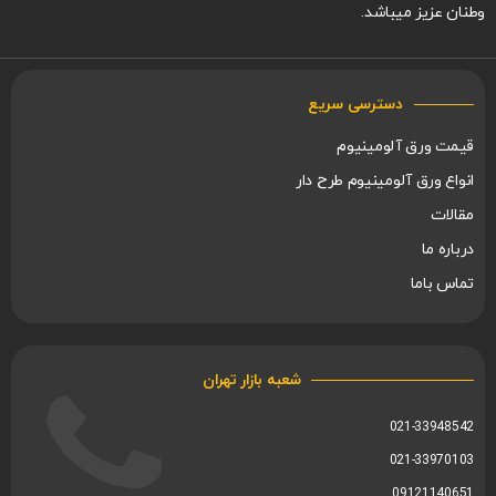
وطنان عزیز میباشد.
دسترسی سریع
قیمت ورق آلومینیوم
انواع ورق آلومینیوم طرح دار
مقالات
درباره ما
تماس باما
شعبه بازار تهران
021-33948542
021-33970103
09121140651