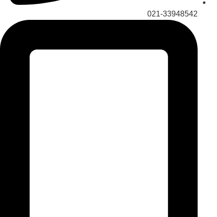
021-33948542