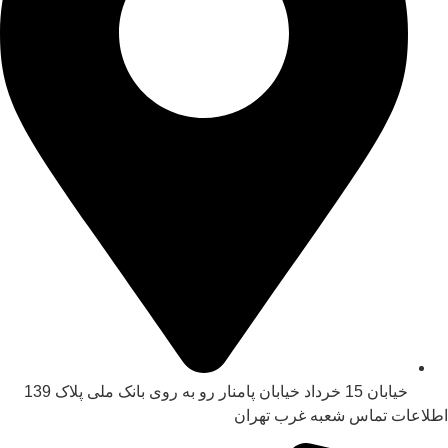
خیابان 15 خرداد خیابان پامنار رو به روی بانک ملی پلاک 139​
اطلاعات تماس شعبه غرب تهران