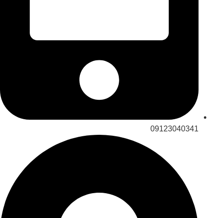
09123040341