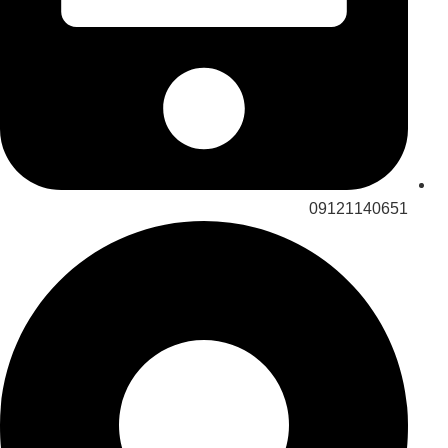
09121140651