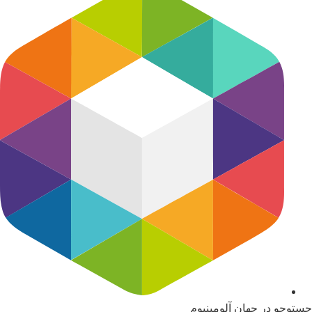
جستوجو در جهان آلومینیوم