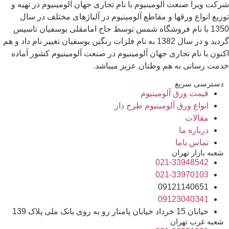
شرکت ویرا صنعت آلومینیوم با نام تجاری جهان آلومینیوم در تهیه و
توزیع انواع ورقها و مقاطع آلومینیوم در آلیاژهای مختلف در سال
1350 با نام فروشگاه شمس توسط حاج امامقلی یوسفیان تاسیس
گردید و در سال 1382 به نام فلزات رنگین یوسفیان تغییر نام داد و هم
اکنون با نام تجاری جهان آلومینیوم در صنعت آلومینیوم کشور آماده
خدمت رسانی به هم وطنان عزیز میباشد.
دسترسی سریع
قیمت ورق آلومینیوم
انواع ورق آلومینیوم طرح دار
مقالات
درباره ما
تماس باما
شعبه بازار تهران
021-33948542
021-33970103
09121140651
09123040341
خیابان 15 خرداد خیابان پامنار رو به روی بانک ملی پلاک 139
شعبه غرب تهران