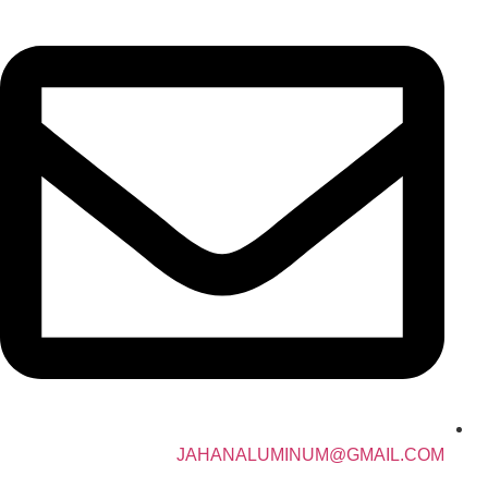
JAHANALUMINUM@GMAIL.COM