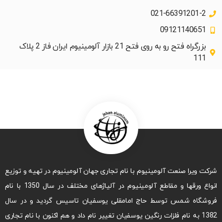
021-66391201-2
09121140651
بزرگراه فتح رو به روی فتح 21 بازار آلومینیوم ایران فاز 2 پلاک
111
شرکت ویرا صنعت آلومینیوم با نام تجاری جهان آلومینیوم در تهیه و توزیع
انواع ورقها و مقاطع آلومینیوم در آلیاژهای مختلف در سال 1350 با نام
فروشگاه شمس توسط حاج امامقلی یوسفیان تاسیس گردید و در سال
1382 به نام فلزات رنگین یوسفیان تغییر نام داد و هم اکنون با نام تجاری