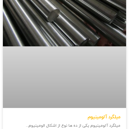
میلگرد آلومینیوم
میلگرد آلومینیوم یکی از ده ها نوع از اشکال الومینیوم