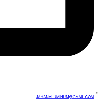
JAHANALUMINUM@GMAIL.COM