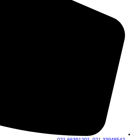
021-33948542- 021-66391201