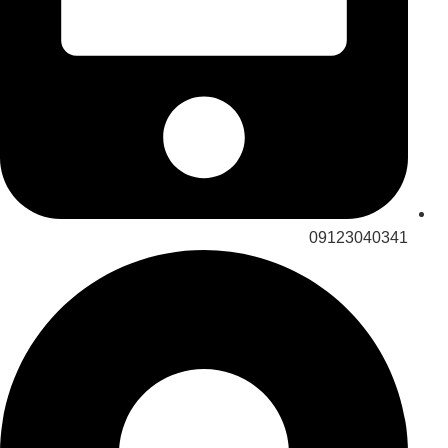
09123040341