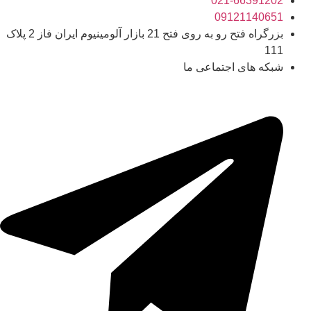
021-66391202
09121140651
بزرگراه فتح رو به روی فتح 21 بازار آلومینیوم ایران فاز 2 پلاک
111
شبکه های اجتماعی ما