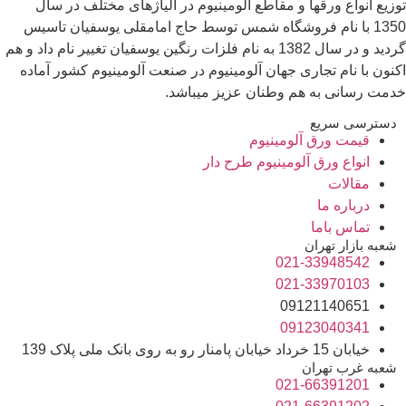
توزیع انواع ورقها و مقاطع آلومینیوم در آلیاژهای مختلف در سال
1350 با نام فروشگاه شمس توسط حاج امامقلی یوسفیان تاسیس
گردید و در سال 1382 به نام فلزات رنگین یوسفیان تغییر نام داد و هم
اکنون با نام تجاری جهان آلومینیوم در صنعت آلومینیوم کشور آماده
خدمت رسانی به هم وطنان عزیز میباشد.
دسترسی سریع
قیمت ورق آلومینیوم
انواع ورق آلومینیوم طرح دار
مقالات
درباره ما
تماس باما
شعبه بازار تهران
021-33948542
021-33970103
09121140651
09123040341
خیابان 15 خرداد خیابان پامنار رو به روی بانک ملی پلاک 139
شعبه غرب تهران
021-66391201