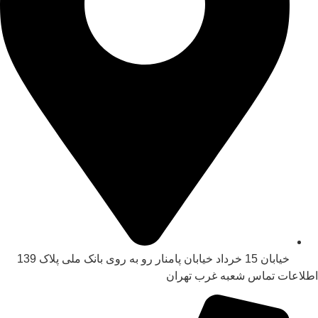
خیابان 15 خرداد خیابان پامنار رو به روی بانک ملی پلاک 139​
اطلاعات تماس شعبه غرب تهران