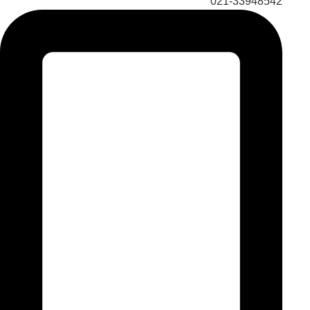
021-33948542