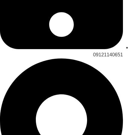
09121140651