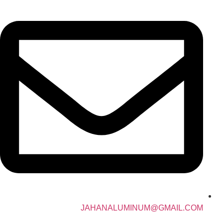
JAHANALUMINUM@GMAIL.COM