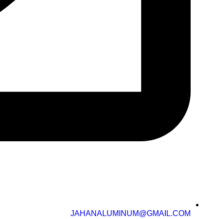
JAHANALUMINUM@GMAIL.COM