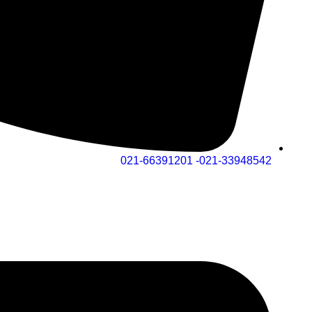
021-33948542- 021-66391201