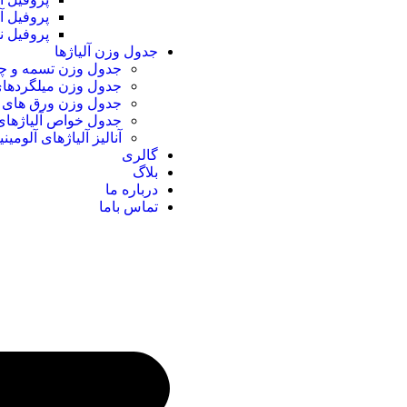
پروفیل آ
پروفیل ن
جدول وزن آلیاژها
جدول وزن تسمه و چها
جدول وزن میلگردهای 
جدول وزن ورق های آ
جدول خواص آلیاژهای 
آنالیز آلیاژهای آلومینی
گالری
بلاگ
درباره ما
تماس باما