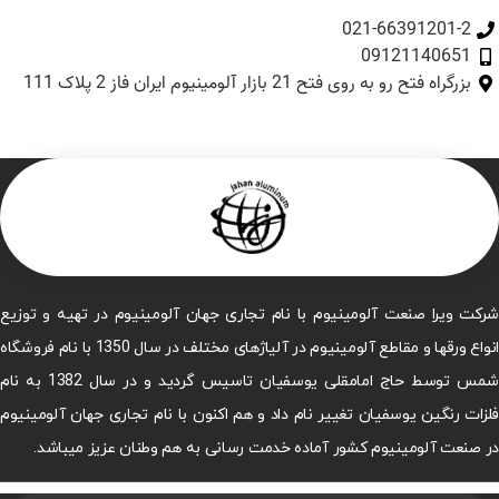
021-66391201-2
09121140651
بزرگراه فتح رو به روی فتح 21 بازار آلومینیوم ایران فاز 2 پلاک 111
شرکت ویرا صنعت آلومینیوم با نام تجاری جهان آلومینیوم در تهیه و توزیع
انواع ورقها و مقاطع آلومینیوم در آلیاژهای مختلف در سال 1350 با نام فروشگاه
شمس توسط حاج امامقلی یوسفیان تاسیس گردید و در سال 1382 به نام
فلزات رنگین یوسفیان تغییر نام داد و هم اکنون با نام تجاری جهان آلومینیوم
در صنعت آلومینیوم کشور آماده خدمت رسانی به هم وطنان عزیز میباشد.