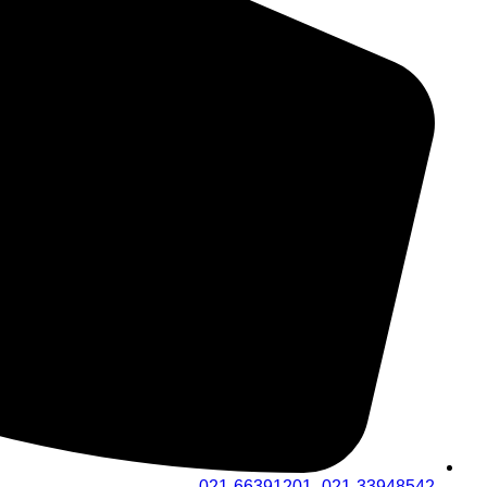
021-33948542- 021-66391201