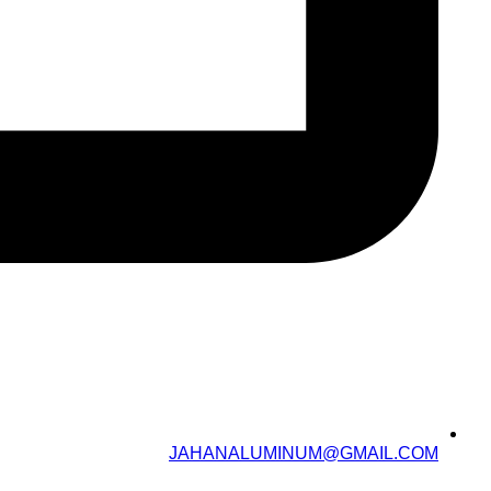
JAHANALUMINUM@GMAIL.COM