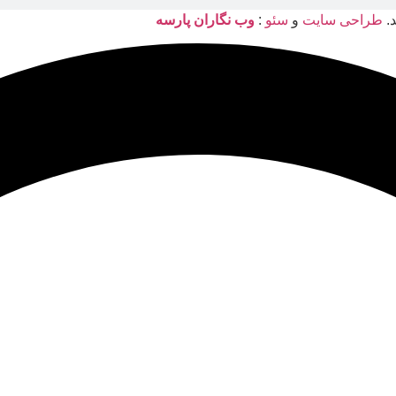
د.
طراحی سایت
و
سئو
:
وب نگاران پارسه