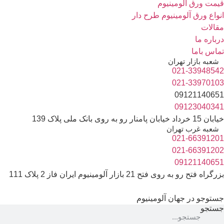
قیمت ورق آلومینیوم
انواع ورق آلومینیوم طرح دار
مقالات
درباره ما
تماس باما
شعبه بازار تهران
021-33948542
021-33970103
09121140651
09123040341
خیابان 15 خرداد خیابان پامنار رو به روی بانک ملی پلاک 139
شعبه غرب تهران
021-66391201
021-66391202
09121140651
بزرگراه فتح رو به روی فتح 21 بازار آلومینیوم ایران فاز 2 پلاک 111
جستوجو در جهان آلومینیوم
جستجو