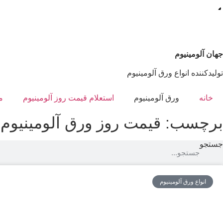
رش
LUMINUM@GMAIL.COM
021-33948542- 021-66391201
ه
حتوا
جهان آلومینیوم
تولیدکننده انواع ورق آلومینیوم
خانه
ورق آلومینیوم
استعلام قیمت روز آلومینیوم
م
برچسب: قیمت روز ورق آلومینیوم 5000
جستجو
انواع ورق آلومینیوم