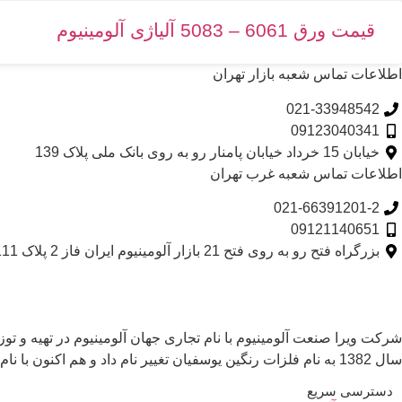
قیمت ورق 6061 – 5083 آلیاژی آلومینیوم
اطلاعات تماس شعبه بازار تهران
021-33948542
09123040341
خیابان 15 خرداد خیابان پامنار رو به روی بانک ملی پلاک 139​
اطلاعات تماس شعبه غرب تهران
021-66391201-2
09121140651
بزرگراه فتح رو به روی فتح 21 بازار آلومینیوم ایران فاز 2 پلاک 111
سال 1382 به نام فلزات رنگین یوسفیان تغییر نام داد و هم اکنون با نام تجاری جهان آلومینیوم در صنعت آلومینیوم کشور آماده خدمت رسانی به هم وطنان عزیز میباشد.
دسترسی سریع