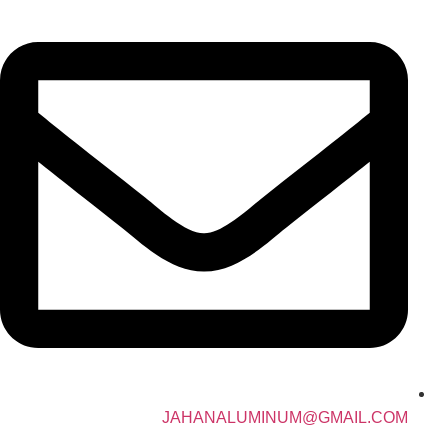
JAHANALUMINUM@GMAIL.COM