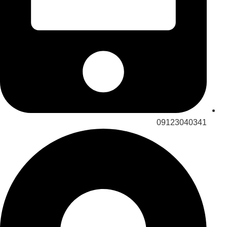
09123040341