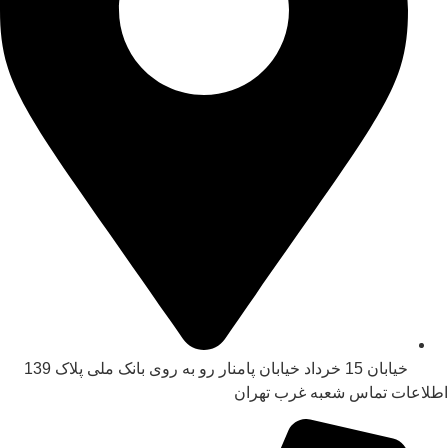
خیابان 15 خرداد خیابان پامنار رو به روی بانک ملی پلاک 139​
اطلاعات تماس شعبه غرب تهران