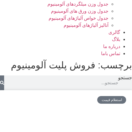
جدول وزن میلگردهای آلومینیوم
جدول وزن ورق های آلومینیوم
جدول خواص آلیاژهای آلومینیوم
آنالیز آلیاژهای آلومینیوم
گالری
بلاگ
درباره ما
تماس باما
برچسب: فروش پلیت آلومینیوم
جستجو
استعلام قیمت