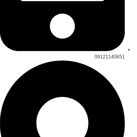
09121140651