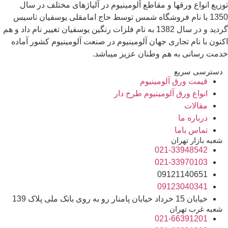
توزیع انواع ورقها و مقاطع آلومینیوم در آلیاژهای مختلف در سال
1350 با نام فروشگاه شمس توسط حاج امامقلی یوسفیان تاسیس
گردید و در سال 1382 به نام فلزات رنگین یوسفیان تغییر نام داد و هم
اکنون با نام تجاری جهان آلومینیوم در صنعت آلومینیوم کشور آماده
خدمت رسانی به هم وطنان عزیز میباشد.
دسترسی سریع
قیمت ورق آلومینیوم
انواع ورق آلومینیوم طرح دار
مقالات
درباره ما
تماس باما
شعبه بازار تهران
021-33948542
021-33970103
09121140651
09123040341
خیابان 15 خرداد خیابان پامنار رو به روی بانک ملی پلاک 139
شعبه غرب تهران
021-66391201