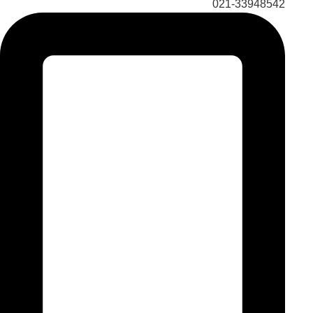
021-33948542