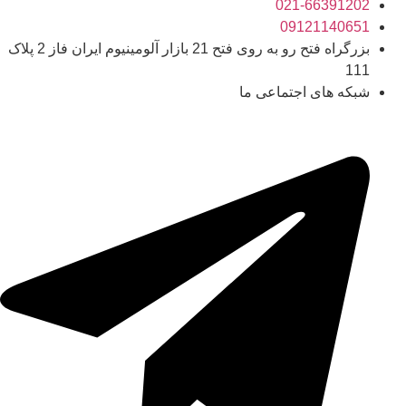
021-66391202
09121140651
بزرگراه فتح رو به روی فتح 21 بازار آلومینیوم ایران فاز 2 پلاک
111
شبکه های اجتماعی ما