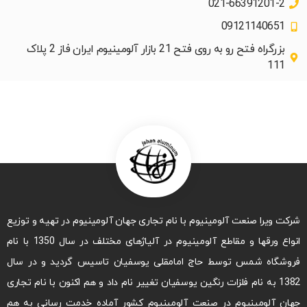
021-66391201-2
09121140651
بزرگراه فتح رو به روی فتح 21 بازار آلومینیوم ایران فاز 2 پلاک
111
شرکت ویرا صنعت آلومینیوم با نام تجاری جهان آلومینیوم در تهیه و توزیع
انواع ورقها و مقاطع آلومینیوم در آلیاژهای مختلف در سال 1350 با نام
فروشگاه شمس توسط حاج امامقلی یوسفیان تاسیس گردید و در سال
1382 به نام فلزات رنگین یوسفیان تغییر نام داد و هم اکنون با نام تجاری
جهان آلومینیوم در صنعت آلومینیوم کشور آماده خدمت رسانی به هم