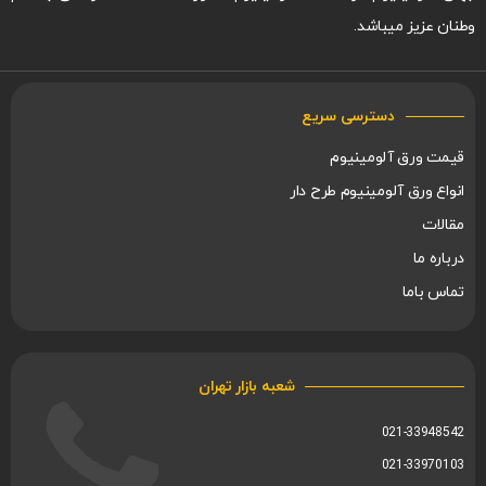
وطنان عزیز میباشد.
دسترسی سریع
قیمت ورق آلومینیوم
انواع ورق آلومینیوم طرح دار
مقالات
درباره ما
تماس باما
شعبه بازار تهران
021-33948542
021-33970103