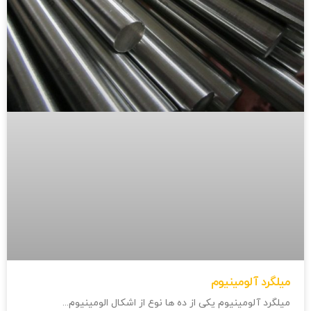
میلگرد آلومینیوم
میلگرد آلومینیوم یکی از ده ها نوع از اشکال الومینیوم