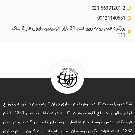
021-66391201-2
09121140651
بزرگراه فتح رو به روی فتح 21 بازار آلومینیوم ایران فاز 2 پلاک
111
شرکت ویرا صنعت آلومینیوم با نام تجاری جهان آلومینیوم در تهیه و توزیع
انواع ورقها و مقاطع آلومینیوم در آلیاژهای مختلف در سال 1350 با نام
فروشگاه شمس توسط حاج امامقلی یوسفیان تاسیس گردید و در سال
1382 به نام فلزات رنگین یوسفیان تغییر نام داد و هم اکنون با نام تجاری