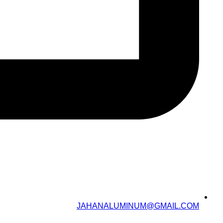
JAHANALUMINUM@GMAIL.COM