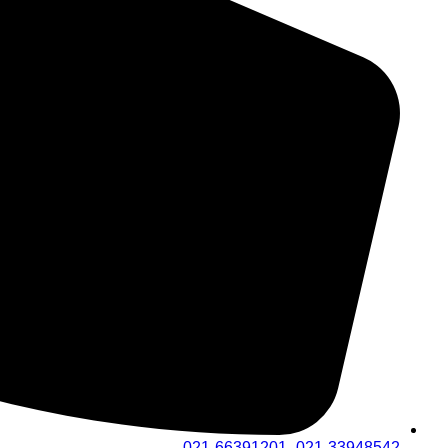
021-33948542- 021-66391201