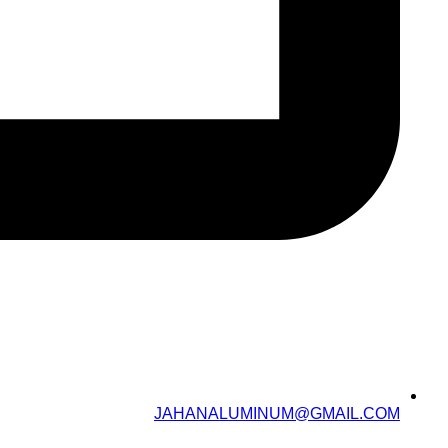
JAHANALUMINUM@GMAIL.COM