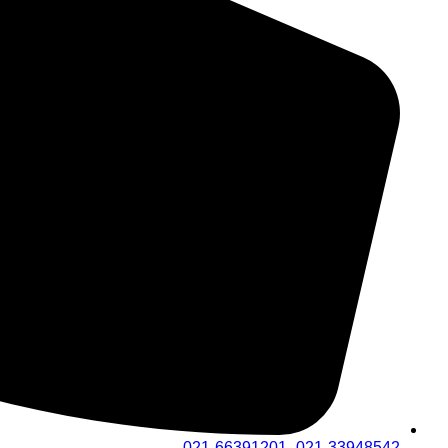
021-33948542- 021-66391201