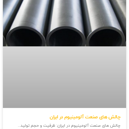
چالش های صنعت آلومینیوم در ایران
چالش های صنعت آلومینیوم در ایران: ظرفیت و حجم تولید