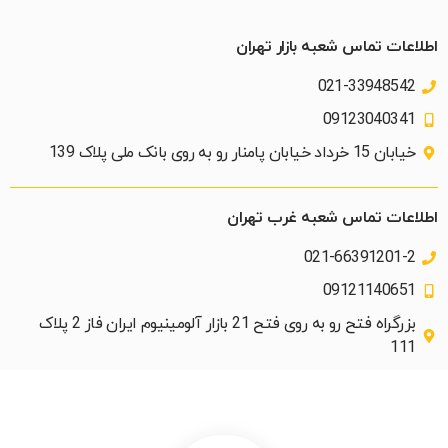
اطلاعات تماس شعبه بازار تهران
021-33948542
09123040341
خیابان 15 خرداد خیابان پامنار رو به روی بانک ملی پلاک 139​
اطلاعات تماس شعبه غرب تهران
021-66391201-2
09121140651
بزرگراه فتح رو به روی فتح 21 بازار آلومینیوم ایران فاز 2 پلاک
111