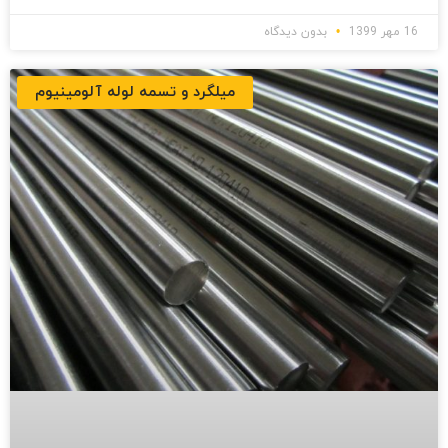
16 مهر 1399
بدون دیدگاه
میلگرد و تسمه لوله آلومینیوم