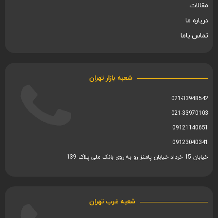
مقالات
درباره ما
تماس باما
شعبه بازار تهران
021-33948542
021-33970103
09121140651
09123040341
خیابان 15 خرداد خیابان پامنار رو به روی بانک ملی پلاک 139
شعبه غرب تهران