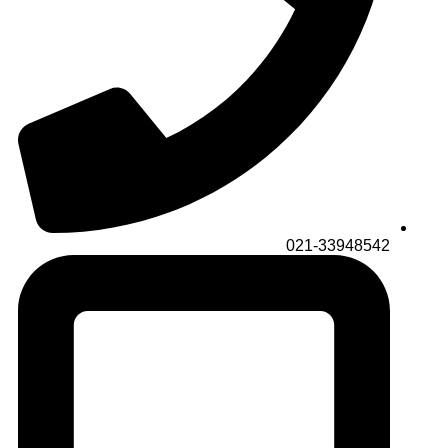
021-33948542