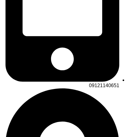
09121140651