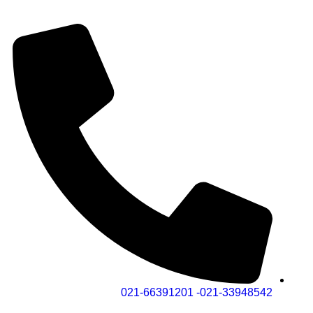
021-33948542- 021-66391201