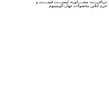
دریافـــــت مشــــاوره، لیســــت قیمــــت و
خرید آنلاین محصولات جهان آلومینیوم