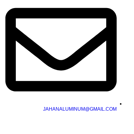
JAHANALUMINUM@GMAIL.COM