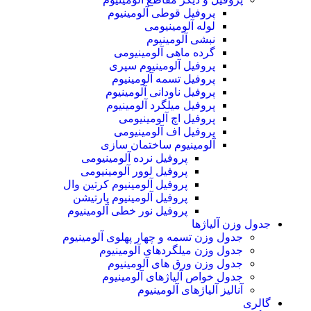
پروفیل قوطی آلومینیوم
لوله آلومینیومی
نبشی آلومینیوم
گرده ماهی آلومینیومی
پروفیل آلومینیوم سپری
پروفیل تسمه آلومینیوم
پروفیل ناودانی آلومینیوم
پروفیل میلگرد آلومینیوم
پروفیل اچ آلومینیومی
پروفیل اف آلومینیومی
آلومینیوم ساختمان سازی
پروفیل نرده آلومینیومی
پروفیل لوور آلومینیومی
پروفیل آلومینیوم کرتین وال
پروفیل آلومینیوم پارتیشن
پروفیل نور خطی آلومینیوم
جدول وزن آلیاژها
جدول وزن تسمه و چهار پهلوی آلومینیوم
جدول وزن میلگردهای آلومینیوم
جدول وزن ورق های آلومینیوم
جدول خواص آلیاژهای آلومینیوم
آنالیز آلیاژهای آلومینیوم
گالری