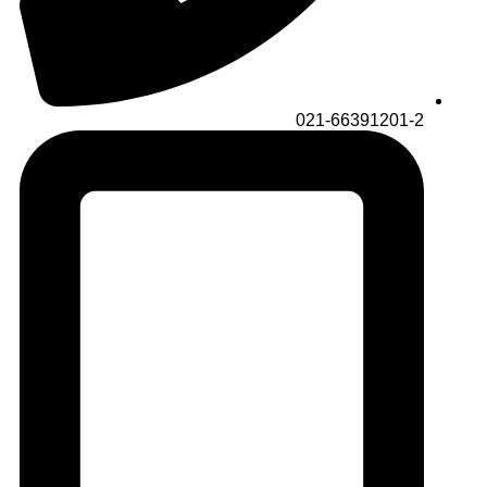
021-66391201-2