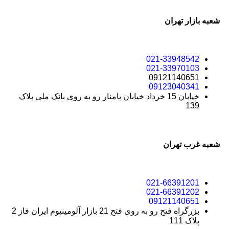
شعبه بازار تهران
021-33948542
021-33970103
09121140651
09123040341
خیابان 15 خرداد خیابان پامنار رو به روی بانک ملی پلاک
139
شعبه غرب تهران
021-66391201
021-66391202
09121140651
بزرگراه فتح رو به روی فتح 21 بازار آلومینیوم ایران فاز 2
پلاک 111