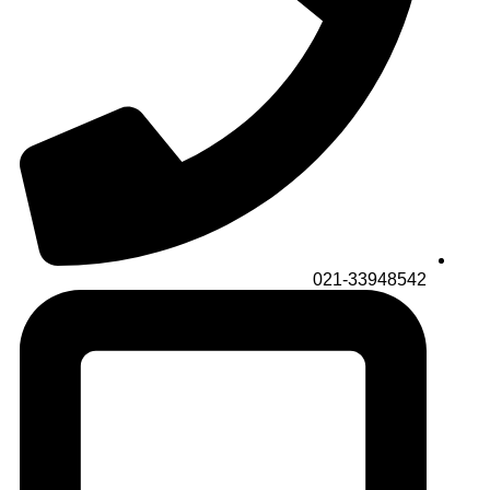
021-33948542