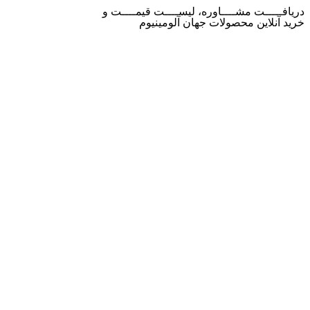
دریافـــــت مشــــاوره، لیســــت قیمــــت و
خرید آنلاین محصولات جهان آلومینیوم