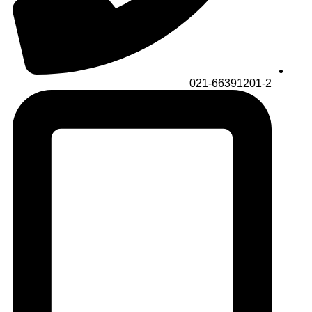
021-66391201-2