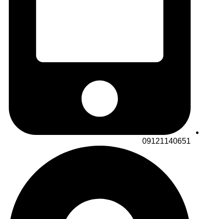
09121140651