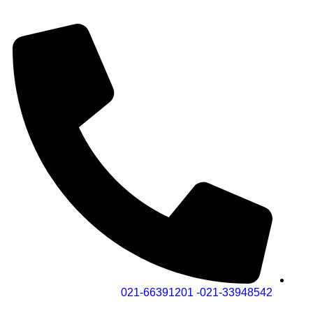
021-33948542- 021-66391201