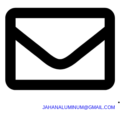
JAHANALUMINUM@GMAIL.COM