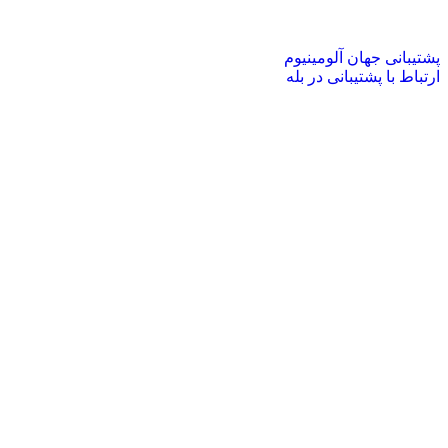
پشتیبانی جهان آلومینیوم
ارتباط با پشتیبانی در بله