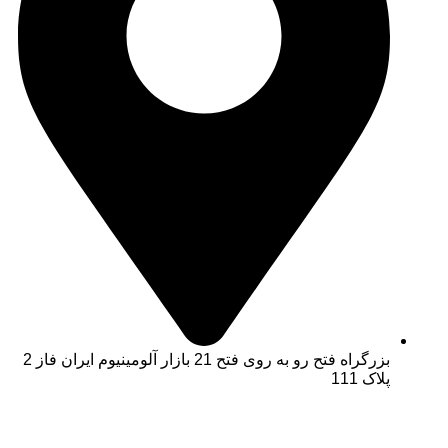
بزرگراه فتح رو به روی فتح 21 بازار آلومینیوم ایران فاز 2
پلاک 111