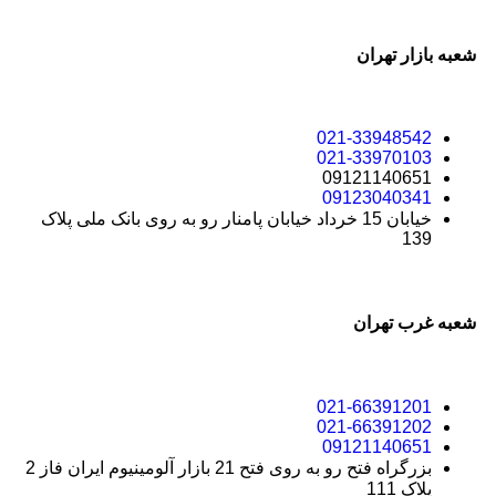
شعبه بازار تهران
021-33948542
021-33970103
09121140651
09123040341
خیابان 15 خرداد خیابان پامنار رو به روی بانک ملی پلاک
139
شعبه غرب تهران
021-66391201
021-66391202
09121140651
بزرگراه فتح رو به روی فتح 21 بازار آلومینیوم ایران فاز 2
پلاک 111