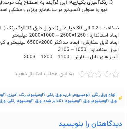
رنگ‌آمیزی یکپارچه:
این فرآیند به اصطلاح یک مرحله‌ای
دیواره سلولی اکسیدی در سایه‌های برنزی و مشکی است،
ضخامت : 0.2 الی 30 میلیمتر (تحویل طبق کاتالوگ رنگ ( RAL ))
ابعاد استاندارد : 1250×2500 – 1000×2000 میلیمتر
ابعاد قابل سفارش : ابعاد حداكثر 2000×6500 میلیمتر و کویل عرض 1000 و 1250 میلیمتر
الیاژ استاندارد : 1050 – 3105
آلیاژ های قابل سفارش : 1100 – 1200 – 3003
به این مطلب امتیاز دهید
انواع ورق رنگی آلومینیوم
,
خرید ورق رنگی آلومینیوم
,
رنگ آمیزی آلوم
ورق آلومینیوم
,
ورق آلومینیوم آنادایز شده
,
ورق آلومینیوم رنگی
,
ورق
دیدگاهتان را بنویسید