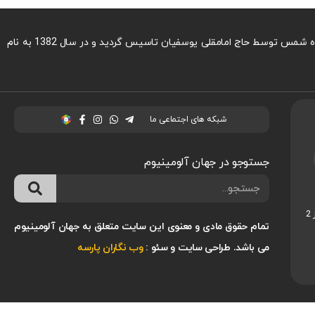
شرکت ویرا صنعت آلومینیوم با نام تجاری جهان آلومینیوم در تهیه و توزیع انواع ورقها و مقاطع آلومینیوم در آلیاژهای مختلف در سال 1350 با نام فروشگاه شمس توسط حاج امامقلی یوسفیان تاسیس گردید و در سال 1382 به نام
شبکه های اجتماعی ما
جستوجو در جهان آلومینیوم
بزرگراه فتح رو به روی فتح 21 بازار آلومینیوم ایران فاز 2
تمام حقوق مادی و معنوی این سایت متعلق به جهان آلومینیوم
می باشد.
طراحی سایت
و
سئو
:
وب نگاران پارسه