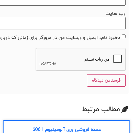
وب‌ سایت
ذخیره نام، ایمیل و وبسایت من در مرورگر برای زمانی که دوبار
مطالب مرتبط
عمده فروشی ورق آلومینیوم 6061