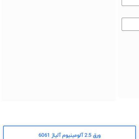
ورق 2.5 آلومینیوم آلیاژ 6061