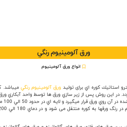
ورق آلومینیوم رنگي
انواع ورق آلومینیوم
و استاتيك كوره اي برای تولید
ورق آلومینیوم رنگي
ميباشد. ك
ردد. در اين روش پس از زير سازي ورق ها توسط واحد آبكاري ورق
سالن رنگ منتقل شده و رنگ به