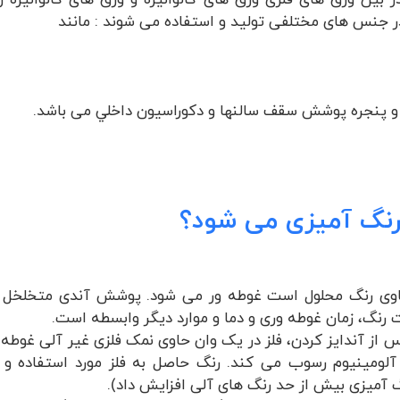
بین ورق های فلزی ورق های گالوانیزه و ورق های گالوانیزه رن
در جنس های مختلفی تولید و استفاده می شوند : مانند
 و پنجره پوشش سقف سالنها و دكوراسيون داخلي می باشد.
 رنگ آمیزی می شود؟
اوی رنگ محلول است غوطه ور می شود. پوشش آندی متخلخل ر
نگ، زمان غوطه وری و دما و موارد دیگر وابسطه است.
از آندایز کردن، فلز در یک وان حاوی نمک فلزی غیر آلی غوطه 
آلومینیوم رسوب می کند. رنگ حاصل به فلز مورد استفاده و 
گ آمیزی بیش از حد رنگ های آلی افزایش داد).