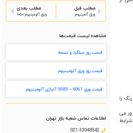
گی از
مطلب قبل
مطلب بعدی
ورق آلمینیوم
ورق آلومینیوم ۱۰۵۰
مشاهده لیست قیمت‌ها
قیمت روز میلگرد و تسمه
قیمت روز ورق آلومینیوم
قیمت ورق 6061 – 5083 آلیاژی آلومینیوم
نگ را
ور می
اطلاعات تماس شعبه بازار تهران
شرایط
021-33948542