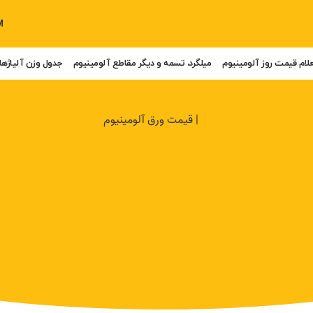
M
لام قیمت روز آلومینیوم
میلگرد، تسمه و دیگر مقاطع آلومینیوم
جدول وزن آلیاژها